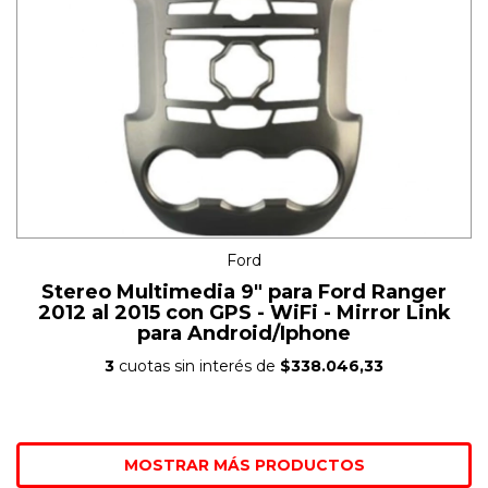
Ford
Stereo Multimedia 9" para Ford Ranger
2012 al 2015 con GPS - WiFi - Mirror Link
para Android/Iphone
3
cuotas sin interés de
$338.046,33
MOSTRAR MÁS PRODUCTOS