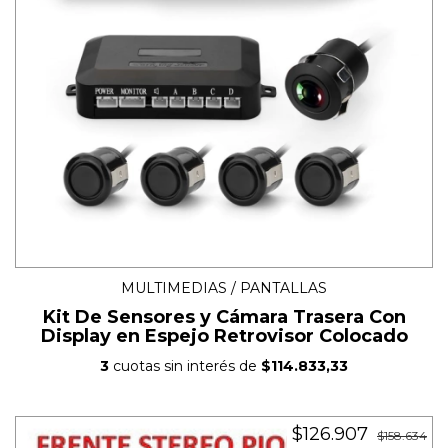
MULTIMEDIAS / PANTALLAS
Kit De Sensores y Cámara Trasera Con
Display en Espejo Retrovisor Colocado
3
cuotas sin interés de
$114.833,33
$126.907
$158.634