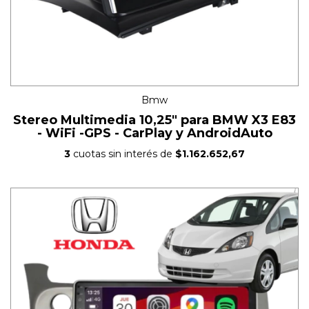
Bmw
Stereo Multimedia 10,25" para BMW X3 E83
- WiFi -GPS - CarPlay y AndroidAuto
3
cuotas sin interés de
$1.162.652,67