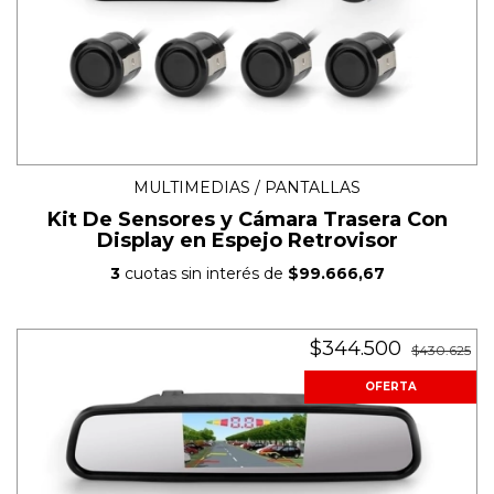
MULTIMEDIAS / PANTALLAS
Kit De Sensores y Cámara Trasera Con
Display en Espejo Retrovisor
3
cuotas sin interés de
$99.666,67
$344.500
$430.625
OFERTA