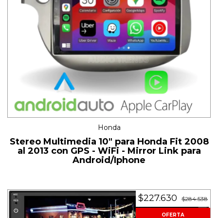
Honda
Stereo Multimedia 10" para Honda Fit 2008
al 2013 con GPS - WiFi - Mirror Link para
Android/Iphone
$227.630
$284.538
OFERTA