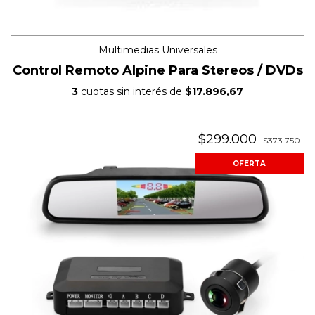
Multimedias Universales
Control Remoto Alpine Para Stereos / DVDs
3
cuotas sin interés de
$17.896,67
$299.000
$373.750
OFERTA