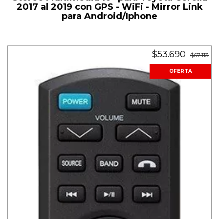
2017 al 2019 con GPS - WiFi - Mirror Link
para Android/Iphone
$53.690
$67.113
OFERTA