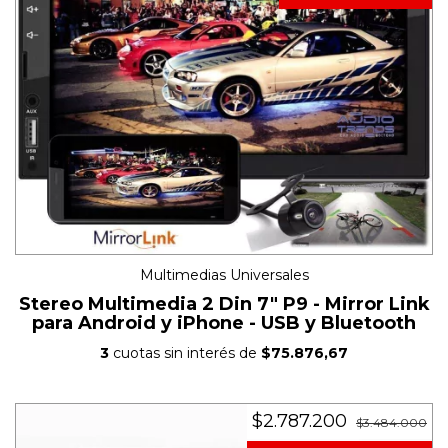
Multimedias Universales
Stereo Multimedia 2 Din 7" P9 - Mirror Link
para Android y iPhone - USB y Bluetooth
3
cuotas sin interés de
$75.876,67
$2.787.200
$3.484.000