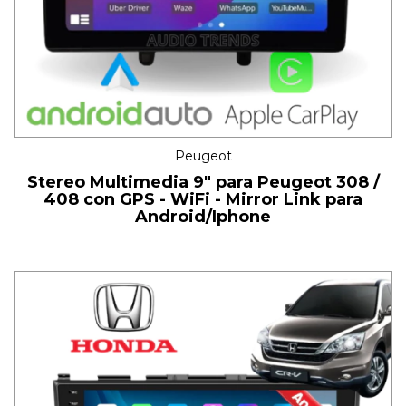
Peugeot
Stereo Multimedia 9" para Peugeot 308 /
408 con GPS - WiFi - Mirror Link para
Android/Iphone