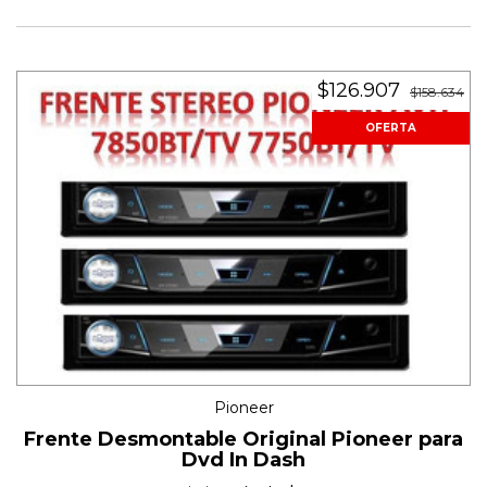
$126.907
$158.634
OFERTA
Pioneer
Frente Desmontable Original Pioneer para
Dvd In Dash