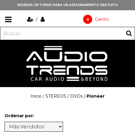
RESERVA UN TURNO PARA UN ASESORAMIENTO GRATUITO
/
Carrito
0
Inicio
/
STEREOS
/
DVDs
/
Pioneer
Ordenar por: