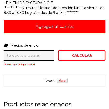
- EMITIMOS FACTURA A O B
************** Nuestros Horarios de atención lunes a viernes de
8:30 a 18:30 hs y sábados de 9 a 13hs *********
Entregas para el CP:
Medios de envío
CAMBIAR CP
CALCULAR
No sé mi código postal
Tweet
Productos relacionados