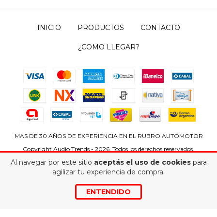
INICIO
PRODUCTOS
CONTACTO
¿COMO LLEGAR?
MAS DE 30 AÑOS DE EXPERIENCIA EN EL RUBRO AUTOMOTOR
Copyright Audio Trends - 2026. Todos los derechos reservados.
Al navegar por este sitio
aceptás el uso de cookies
para
Defensa de las y los consumidores. Para reclamos
ingrese aquí
agilizar tu experiencia de compra.
ENTENDIDO