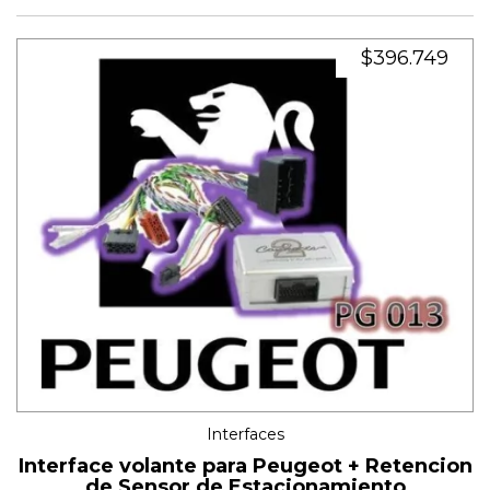
$396.749
Interfaces
Interface volante para Peugeot + Retencion
de Sensor de Estacionamiento