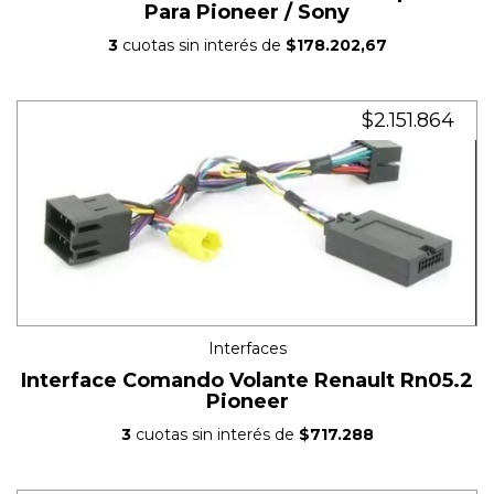
Para Pioneer / Sony
3
cuotas sin interés de
$178.202,67
$2.151.864
Interfaces
Interface Comando Volante Renault Rn05.2
Pioneer
3
cuotas sin interés de
$717.288