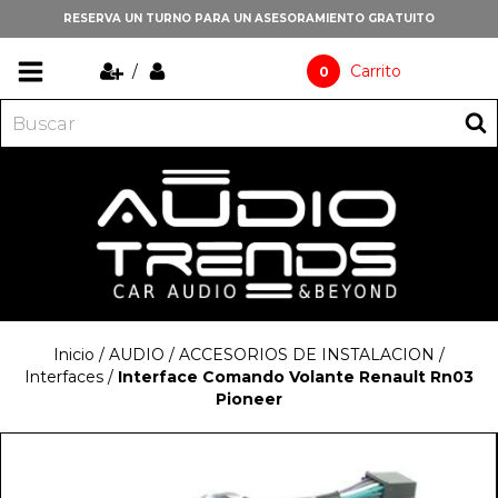
RESERVA UN TURNO PARA UN ASESORAMIENTO GRATUITO
/
Carrito
0
Inicio
/
AUDIO
/
ACCESORIOS DE INSTALACION
/
Interfaces
/
Interface Comando Volante Renault Rn03
Pioneer