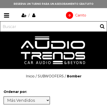
RESERVA UN TURNO PARA UN ASESORAMIENTO GRATUITO
/
Carrito
0
Inicio
/
SUBWOOFERS
/
Bomber
Ordenar por: