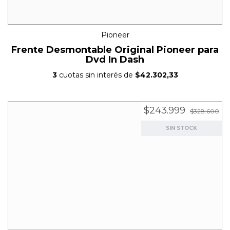
Pioneer
Frente Desmontable Original Pioneer para
Dvd In Dash
3
cuotas sin interés de
$42.302,33
$243.999
$328.600
SIN STOCK