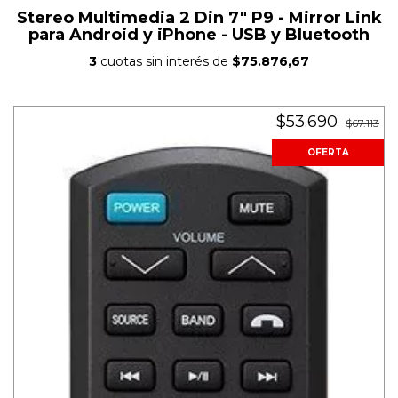
Stereo Multimedia 2 Din 7" P9 - Mirror Link
para Android y iPhone - USB y Bluetooth
3
cuotas sin interés de
$75.876,67
$53.690
$67.113
OFERTA