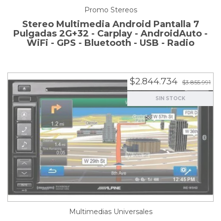
Promo Stereos
Stereo Multimedia Android Pantalla 7
Pulgadas 2G+32 - Carplay - AndroidAuto -
WiFi - GPS - Bluetooth - USB - Radio
$2.844.734
$3.855.991
SIN STOCK
Multimedias Universales