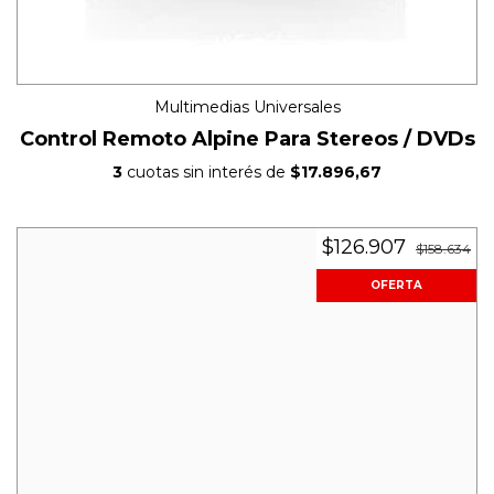
Multimedias Universales
Control Remoto Alpine Para Stereos / DVDs
3
cuotas sin interés de
$17.896,67
$126.907
$158.634
OFERTA